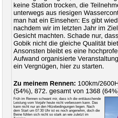
keine Station trocken, die Teilneh
unterwegs aus riesigen Wassercon
man hat ein Einsehen: Es gibt wied
nachdem wir im letzten Jahr im Ziel
Gesicht machten. Schade nur, dass
Gobik nicht die gleiche Qualität biet
Ansonsten bleibt es eine hochprofe
Aufwand organisierte Veranstaltung
ein Vergnügen, hier zu starten.
Zu meinem Rennen:
100km/2600Hm
(54%), 872. gesamt von 1368 (64%
Früh im Rennen schwant mir, dass ich die enttäuschende
Leistung vom Vorjahr heute nicht verbessern kann. Das
kann nicht nur an den Hitzebedingungen liegen. Nach
dem Start um 07:30 Uhr ist es noch angenehm, doch die
Beine fühlen sich nicht so stark an wie zuletzt im