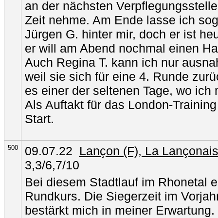
an der nächsten Verpflegungsstelle
Zeit nehme. Am Ende lasse ich sog
Jürgen G. hinter mir, doch er ist h
er will am Abend nochmal einen Ha
Auch Regina T. kann ich nur ausn
weil sie sich für eine 4. Runde zu
es einer der seltenen Tage, wo ich m
Als Auftakt für das London-Training 
Start.
500
09.07.22
Lançon (F), La Lançonai
3,3/6,7/10
Bei diesem Stadtlauf im Rhonetal e
Rundkurs. Die Siegerzeit im Vorjah
bestärkt mich in meiner Erwartung. 