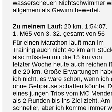
wasserscheuen Nichtschwimmer wie
allgemein als Gewinn bewertet.
Zu meinem Lauf:
20 km, 1:54:07,
1. M65 von 3, 32. gesamt von 56
Für einen Marathon läuft man im
Training auch nicht 40 km am Stück
also müssten mir die 15 km von
letzter Woche heute auch reichen f
die 20 km. Große Erwartungen hab
ich nicht, es wäre schön, wenn ich
ohne Gehpause schaffen könnte. D
eines jungen Trios vom MC Menden
als 2 Runden bis ins Ziel zieht. Am
schneller, aber ich komme immer w