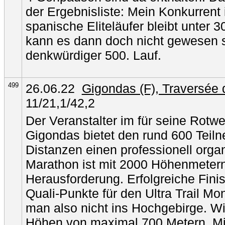
der Ergebnisliste: Mein Konkurrent 
spanische Eliteläufer bleibt unter 
kann es dann doch nicht gewesen se
denkwürdiger 500. Lauf.
499
26.06.22
Gigondas (F), Traversée 
11/21,1/42,2
Der Veranstalter im für seine Rotw
Gigondas bietet den rund 600 Teil
Distanzen einen professionell organ
Marathon ist mit 2000 Höhenmetern
Herausforderung. Erfolgreiche Finis
Quali-Punkte für den Ultra Trail Mo
man also nicht ins Hochgebirge. Wi
Höhen von maximal 700 Metern. Mi