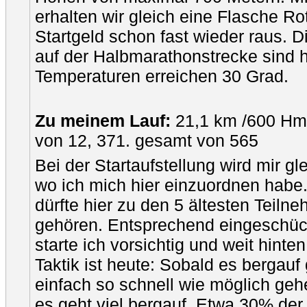
erhalten wir gleich eine Flasche R
Startgeld schon fast wieder raus. 
auf der Halbmarathonstrecke sind h
Temperaturen erreichen 30 Grad.
Zu meinem Lauf:
21,1 km /600 Hm,
von 12, 371. gesamt von 565
Bei der Startaufstellung wird mir gle
wo ich mich hier einzuordnen habe.
dürfte hier zu den 5 ältesten Teiln
gehören. Entsprechend eingeschüc
starte ich vorsichtig und weit hinte
Taktik ist heute: Sobald es bergauf 
einfach so schnell wie möglich ge
es geht viel bergauf. Etwa 30% der