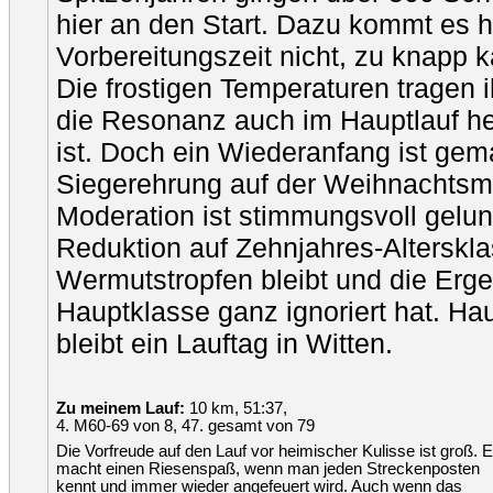
hier an den Start. Dazu kommt es 
Vorbereitungszeit nicht, zu knapp 
Die frostigen Temperaturen tragen i
die Resonanz auch im Hauptlauf h
ist. Doch ein Wiederanfang ist gem
Siegerehrung auf der Weihnachtsma
Moderation ist stimmungsvoll gelu
Reduktion auf Zehnjahres-Alterskla
Wermutstropfen bleibt und die Erge
Hauptklasse ganz ignoriert hat. Ha
bleibt ein Lauftag in Witten.
Zu meinem Lauf:
10 km, 51:37,
4. M60-69 von 8, 47. gesamt von 79
Die Vorfreude auf den Lauf vor heimischer Kulisse ist groß. 
macht einen Riesenspaß, wenn man jeden Streckenposten
kennt und immer wieder angefeuert wird. Auch wenn das