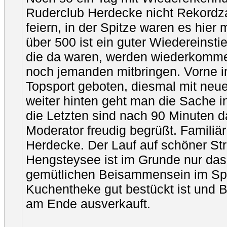
Ruderclub Herdecke nicht Rekordz
feiern, in der Spitze waren es hier
über 500 ist ein guter Wiedereinsti
die da waren, werden wiederkomme
noch jemanden mitbringen. Vorne im
Topsport geboten, diesmal mit neu
weiter hinten geht man die Sache in 
die Letzten sind nach 90 Minuten 
Moderator freudig begrüßt. Familiär
Herdecke. Der Lauf auf schöner St
Hengsteysee ist im Grunde nur d
gemütlichen Beisammensein im Spo
Kuchentheke gut bestückt ist und 
am Ende ausverkauft.