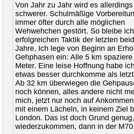
Von Jahr zu Jahr wird es allerding
schwerer. Schulmäßige Vorbereitun
immer öfter durch alle möglichen
Wehwehchen gestört. So bleibe ich
erfolgreichen Taktik der letzten bei
Jahre. Ich lege von Beginn an Erho
Gehphasen ein: Alle 5 km spaziere
Meter. Eine leise Hoffnung habe ic
etwas besser durchkomme als letzte
Ab 32 km überwiegen die Gehpause
noch können, alles andere nicht me
mich, jetzt nur noch auf Ankommen 
mit einem Lächeln, in keinem Ziel bi
London. Das ist doch Grund genug,
wiederzukommen, dann in der M70