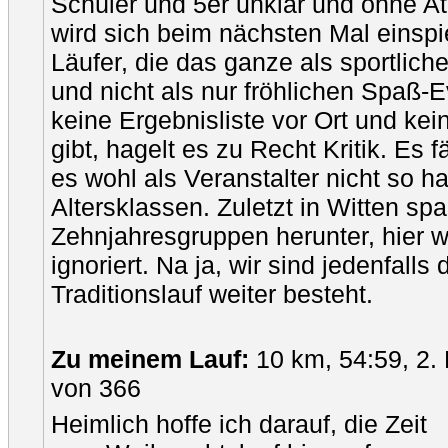
Schüler und 5er unklar und ohne A
wird sich beim nächsten Mal einspi
Läufer, die das ganze als sportlic
und nicht als nur fröhlichen Spaß
keine Ergebnisliste vor Ort und ke
gibt, hagelt es zu Recht Kritik. Es fä
es wohl als Veranstalter nicht so h
Altersklassen. Zuletzt in Witten sp
Zehnjahresgruppen herunter, hier w
ignoriert. Na ja, wir sind jedenfalls
Traditionslauf weiter besteht.
Zu meinem Lauf:
10 km, 54:59, 2.
von 366
Heimlich hoffe ich darauf, die Zeit