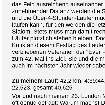
das Feld ausreichend auseinander 
zunehmender Distanz werden die S
und die Über-4-Stunden-Läufer mü
laufen kann, für den werden die le
Slalom. Stets muss man damit rech
Läufer plötzlich stehen bleiben. Doc
Kritik an diesem Festtag des Laufen
verbliebenen Veteranen der "Ever 
zum 42. Mal ins Ziel. Sie und die 
auch im nächsten Jahr wieder dabei
Zu meinem Lauf:
42,2 km, 4:39:44
22.523. gesamt 40.625
Vor und nach meinem 23. London M
oft genug gefragt: Warum machst D