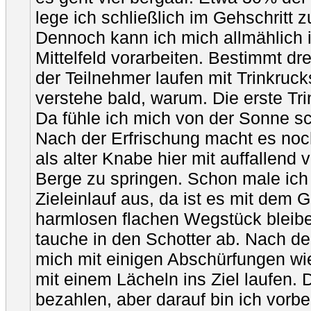
lege ich schließlich im Gehschritt z
Dennoch kann ich mich allmählich i
Mittelfeld vorarbeiten. Bestimmt drei
der Teilnehmer laufen mit Trinkruck
verstehe bald, warum. Die erste Tr
Da fühle ich mich von der Sonne sc
Nach der Erfrischung macht es noc
als alter Knabe hier mit auffallend
Berge zu springen. Schon male ich 
Zieleinlauf aus, da ist es mit dem 
harmlosen flachen Wegstück bleib
tauche in den Schotter ab. Nach d
mich mit einigen Abschürfungen wi
mit einem Lächeln ins Ziel laufen.
bezahlen, aber darauf bin ich vorber