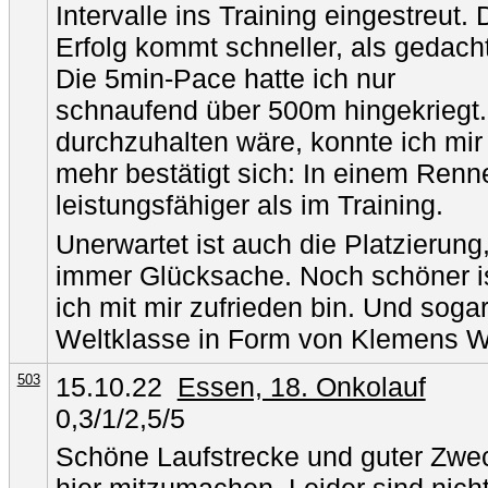
Intervalle ins Training eingestreut. 
Erfolg kommt schneller, als gedacht
Die 5min-Pace hatte ich nur
schnaufend über 500m hingekriegt
durchzuhalten wäre, konnte ich mir 
mehr bestätigt sich: In einem Renn
leistungsfähiger als im Training.
Unerwartet ist auch die Platzierung,
immer Glücksache. Noch schöner ist
ich mit mir zufrieden bin. Und soga
Weltklasse in Form von Klemens Wi
503
15.10.22
Essen, 18. Onkolauf
0,3/1/2,5/5
Schöne Laufstrecke und guter Zwec