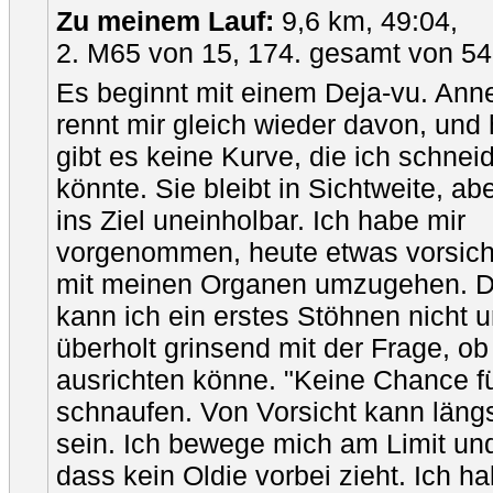
Zu meinem Lauf:
9,6 km, 49:04,
2. M65 von 15, 174. gesamt von 5
Es beginnt mit einem Deja-vu. Ann
rennt mir gleich wieder davon, und
gibt es keine Kurve, die ich schnei
könnte. Sie bleibt in Sichtweite, abe
ins Ziel uneinholbar. Ich habe mir
vorgenommen, heute etwas vorsich
mit meinen Organen umzugehen. D
kann ich ein erstes Stöhnen nicht 
überholt grinsend mit der Frage, o
ausrichten könne. "Keine Chance fü
schnaufen. Von Vorsicht kann läng
sein. Ich bewege mich am Limit und
dass kein Oldie vorbei zieht. Ich ha