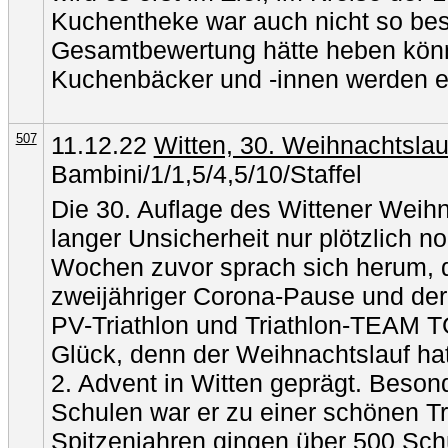
Kuchentheke war auch nicht so bes
Gesamtbewertung hätte heben könne
Kuchenbäcker und -innen werden 
507
11.12.22
Witten, 30. Weihnachtslau
Bambini/1/1,5/4,5/10/Staffel
Die 30. Auflage des Wittener Weih
langer Unsicherheit nur plötzlich n
Wochen zuvor sprach sich herum, 
zweijähriger Corona-Pause und der
PV-Triathlon und Triathlon-TEAM T
Glück, denn der Weihnachtslauf ha
2. Advent in Witten geprägt. Besond
Schulen war er zu einer schönen Tr
Spitzenjahren gingen über 500 Sch