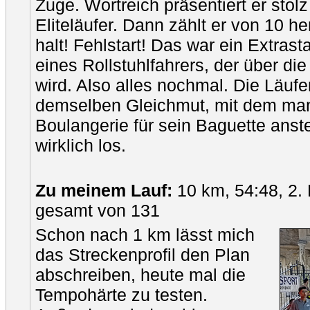
Zuge. Wortreich präsentiert er stol
Eliteläufer. Dann zählt er von 10 he
halt! Fehlstart! Das war ein Extrasta
eines Rollstuhlfahrers, der über d
wird. Also alles nochmal. Die Läuf
demselben Gleichmut, mit dem man
Boulangerie für sein Baguette anst
wirklich los.
Zu meinem Lauf:
10 km, 54:48, 2. 
gesamt von 131
Schon nach 1 km lässt mich
das Streckenprofil den Plan
abschreiben, heute mal die
Tempohärte zu testen.