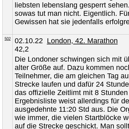
liebsten lebenslang gesperrt sehen.
sowas tut man nicht. Eigentlich. Fü
Gewissen hat sie jedenfalls erfolgr
502
02.10.22
London, 42. Marathon
42,2
Die Londoner schwingen sich mit ü
alter Größe auf. Dazu kommen noch 
Teilnehmer, die am gleichen Tag au
Strecke laufen und dafür 24 Stunden
das offizielle Zeitlimt mit 8 Stunde
Ergebnisliste weist allerdings für d
ausgedehnte 11:20 Std aus. Die Org
wie immer, die vielen Startblöcke
auf die Strecke geschickt. Man sol