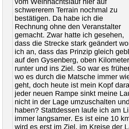
vom Weihnachtslauf hier auf
schwererem Terrain nochmal zu
bestätigen. Da habe ich die
Rechnung ohne den Veranstalter
gemacht. Zwar hatte ich gesehen,
dass die Strecke stark geändert w
ich an, dass das Prinzip gleich geb
auf den Gysenberg, oben Kilomete
runter und ins Ziel. So war es frühe
wo es durch die Matsche immer wie
geht, doch heute ist mein Kopf darau
jeder neuen Rampe sinkt meine La
nicht in der Lage umzuschalten un
haben? Stattdessen laufe ich am Li
immer langsamer. Es ist eine 10 km
wird es erst im Ziel, im Kreise der