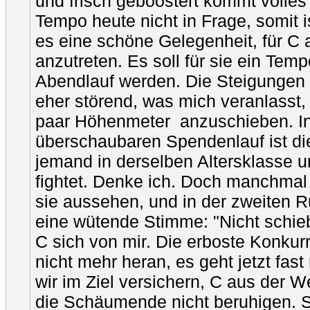
und frisch geboostert kommt volles
Tempo heute nicht in Frage, somit i
es eine schöne Gelegenheit, für C
anzutreten. Es soll für sie ein Temp
Abendlauf werden. Die Steigungen
eher störend, was mich veranlasst, 
paar Höhenmeter anzuschieben. I
überschaubaren Spendenlauf ist di
jemand in derselben Altersklasse
fightet. Denke ich. Doch manchmal s
sie aussehen, und in der zweiten R
eine wütende Stimme: "Nicht schie
C sich von mir. Die erboste Konku
nicht mehr heran, es geht jetzt fas
wir im Ziel versichern, C aus der 
die Schäumende nicht beruhigen. 