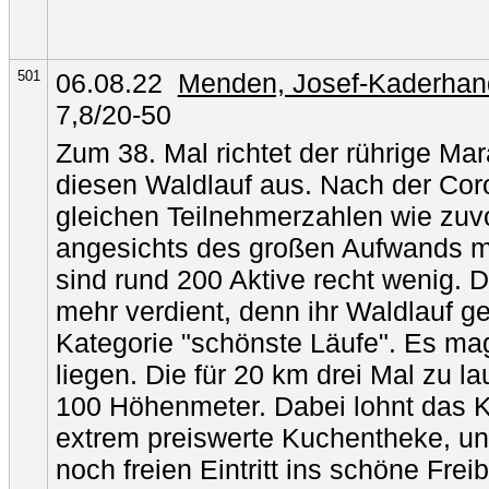
501
06.08.22
Menden, Josef-Kaderhan
7,8/20-50
Zum 38. Mal richtet der rührige M
diesen Waldlauf aus. Nach der Co
gleichen Teilnehmerzahlen wie zuvo
angesichts des großen Aufwands mi
sind rund 200 Aktive recht wenig. 
mehr verdient, denn ihr Waldlauf ge
Kategorie "schönste Läufe". Es m
liegen. Die für 20 km drei Mal zu l
100 Höhenmeter. Dabei lohnt das K
extrem preiswerte Kuchentheke, un
noch freien Eintritt ins schöne Frei