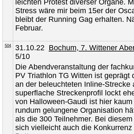
leichten Protest diverser Organe. M
Stress wäre mir beim 15er der Osc
bleibt der Running Gag erhalten. N
Februar.
504
31.10.22
Bochum, 7. Wittener Abe
5/10
Die Abendveranstaltung der fachku
PV Triathlon TG Witten ist geprägt
an der beleuchteten Inline-Streck
superflache Streckenprofil lockt eh
von Halloween-Gaudi ist hier kaum
rundum gelungene Organisation hät
als die 300 Teilnehmer. Bei diesem
sich vielleicht auch die Konkurren