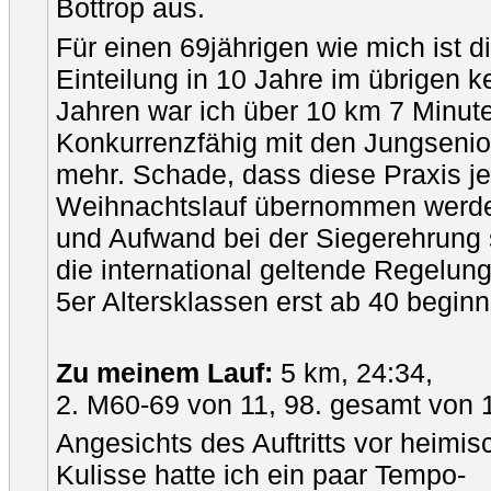
Bottrop aus.
Für einen 69jährigen wie mich ist d
Einteilung in 10 Jahre im übrigen k
Jahren war ich über 10 km 7 Minute
Konkurrenzfähig mit den Jungseniore
mehr. Schade, dass diese Praxis j
Weihnachtslauf übernommen werde
und Aufwand bei der Siegerehrung s
die international geltende Regelu
5er Altersklassen erst ab 40 beginn
Zu meinem Lauf:
5 km, 24:34,
2. M60-69 von 11, 98. gesamt von 
Angesichts des Auftritts vor heimis
Kulisse hatte ich ein paar Tempo-