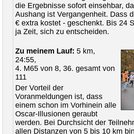
die Ergebnisse sofort einsehbar, d
Aushang ist Vergangenheit. Dass 
€ extra kostet - geschenkt. Bis 24
ja Zeit, sich zu entscheiden.
Zu meinem Lauf:
5 km,
24:55,
4. M65 von 8, 36. gesamt von
111
Der Vorteil der
Voranmeldungen ist, dass
einem schon im Vorhinein alle
Oscar-Illusionen geraubt
werden. Bei Durchsicht der Teilnehme
allen Distanzen von 5 bis 10 km bi