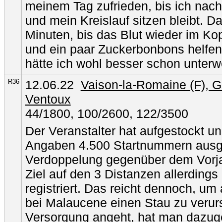
meinem Tag zufrieden, bis ich nac
und mein Kreislauf sitzen bleibt. 
Minuten, bis das Blut wieder im K
und ein paar Zuckerbonbons helfen 
hätte ich wohl besser schon unte
R36
12.06.22
Vaison-la-Romaine (F), 
Ventoux
44/1800, 100/2600, 122/3500
Der Veranstalter hat aufgestockt u
Angaben 4.500 Startnummern ausg
Verdoppelung gegenüber dem Vorj
Ziel auf den 3 Distanzen allerdings
registriert. Das reicht dennoch, um 
bei Malaucene einen Stau zu veru
Versorgung angeht, hat man dazugel