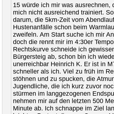
15 würde ich mir was ausrechnen, d
mich nicht ausreichend trainiert. So
darum, die 5km-Zeit vom Abendlauf 
Hustenanfälle schon beim Warmlau
zweifeln. Am Start suche ich mir A
doch die rennt mir im 4:30er Tempo
Rechtskurve schneide ich gewisse
Bürgersteig ab, schon bin ich wieder 
unerreichbar Heinrich K. Er ist in
schneller als ich. Viel zu früh im 
stöhnen und zu spucken, die Atmun
Jugendliche, die ich kurz zuvor no
stürmen im langgezogenen Endspur
nehmen mir auf den letzten 500 Me
Minute ab. Ich schnappe im Ziel la