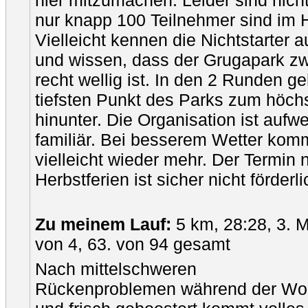
hier mitzumachen. Leider sind nich
nur knapp 100 Teilnehmer sind im 
Vielleicht kennen die Nichtstarter 
und wissen, dass der Grugapark zw
recht wellig ist. In den 2 Runden 
tiefsten Punkt des Parks zum höch
hinunter. Die Organisation ist auf
familiär. Bei besserem Wetter ko
vielleicht wieder mehr. Der Termin 
Herbstferien ist sicher nicht förderli
Zu meinem Lauf:
5 km, 28:28, 3. 
von 4, 63. von 94 gesamt
Nach mittelschweren
Rückenproblemen während der Wo