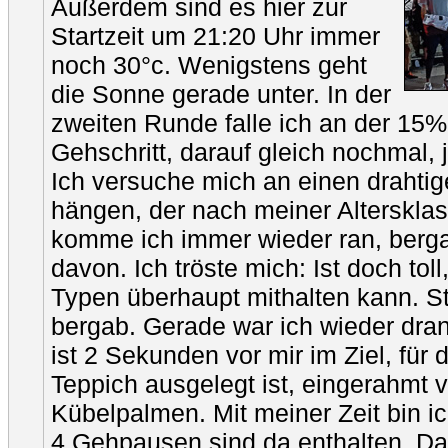
Außerdem sind es hier zur
Startzeit um 21:20 Uhr immer
noch 30°c. Wenigstens geht
die Sonne gerade unter. In der
zweiten Runde falle ich an der 15
Gehschritt, darauf gleich nochmal, j
Ich versuche mich an einen drahti
hängen, der nach meiner Altersklas
komme ich immer wieder ran, bergab
davon. Ich tröste mich: Ist doch tol
Typen überhaupt mithalten kann. Ste
bergab. Gerade war ich wieder dran,
ist 2 Sekunden vor mir im Ziel, für d
Teppich ausgelegt ist, eingerahmt v
Kübelpalmen. Mit meiner Zeit bin i
4 Gehpausen sind da enthalten. D