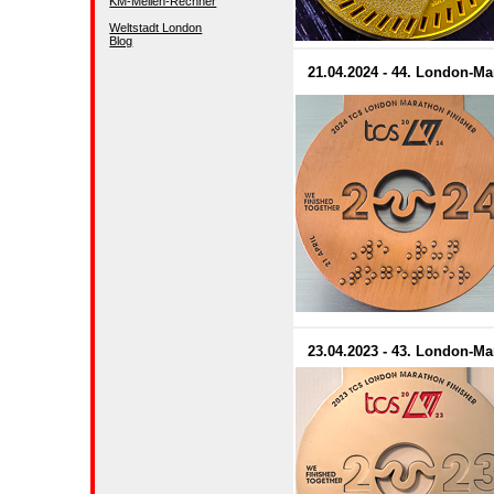
KM-Meilen-Rechner
Weltstadt London
Blog
21.04.2024 - 44. London-M
23.04.2023 - 43. London-M