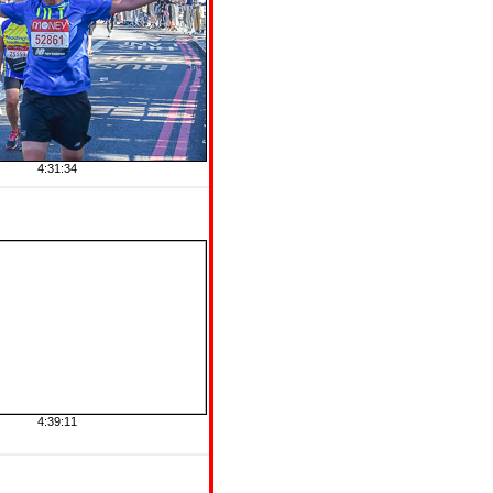
4:31:34
4:39:11