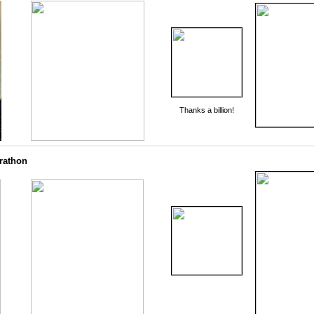
Thanks a billion!
arathon