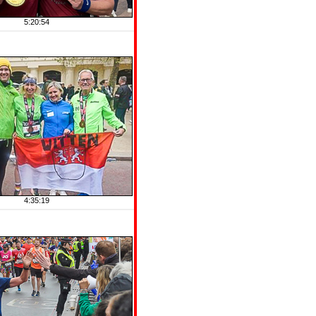
5:20:54
4:35:19