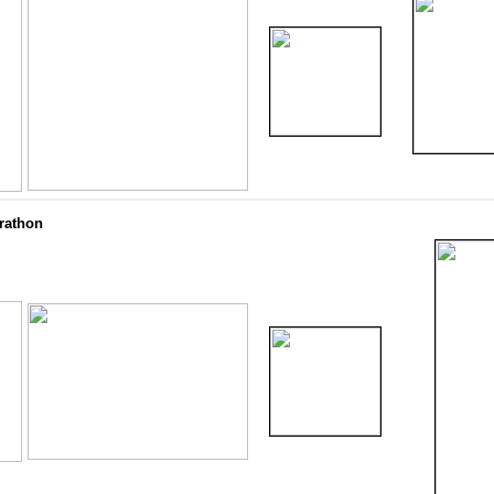
arathon