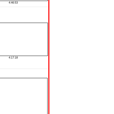
4:46:53
4:17:18