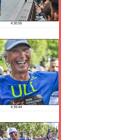
4:30:50
4:39:44