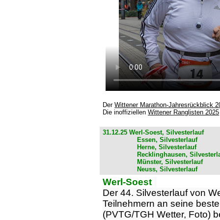
Der
Wittener Marathon-Jahresrückblick 2
Die inoffiziellen
Wittener Ranglisten 2025
31.12.25 Werl-Soest, Silvesterlauf
Essen, Silvesterlauf
Herne, Silvesterlauf
Recklinghausen, Silvesterl
Münster, Silvesterlauf
Neuss, Silvesterlauf
Werl-Soest
Der 44. Silvesterlauf von W
Teilnehmern an seine beste
(PVTG/TGH Wetter, Foto) be