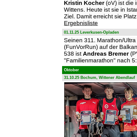
Kristin Kocher
(oV) ist die
Wittens. Heute ist sie in I
Ziel. Damit erreicht sie Pla
Ergebnisliste
01.11.25 Leverkusen-Opladen
Seinen 311. Marathon/Ultra
(FunVorRun) auf der Balkan
538 ist
Andreas Bremer
(P
"Familienmarathon" nach 5
Oktober
31.10.25 Bochum, Wittener Abendlauf