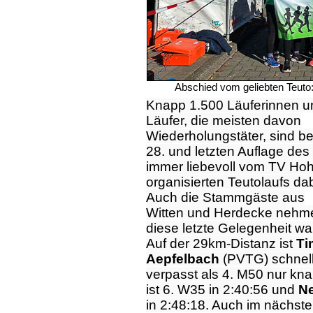
Abschied vom geliebten Teuto
Knapp 1.500 Läuferinnen u
Läufer, die meisten davon
Wiederholungstäter, sind be
28. und letzten Auflage des
immer liebevoll vom TV Ho
organisierten Teutolaufs dab
Auch die Stammgäste aus
Witten und Herdecke nehm
diese letzte Gelegenheit wa
Auf der 29km-Distanz ist
Ti
Aepfelbach
(PVTG) schnells
verpasst als 4. M50 nur kn
ist 6. W35 in 2:40:56 und
N
in 2:48:18. Auch im nächste