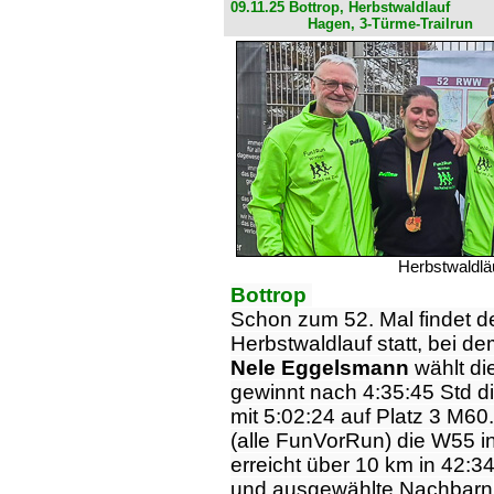
09.11.25 Bottrop, Herbstwaldlauf
Hagen, 3-Türme-Trailrun
Herbstwaldlä
Bottrop
Schon zum 52. Mal findet de
Herbstwaldlauf statt, bei de
Nele Eggelsmann
wählt di
gewinnt nach 4:35:45 Std 
mit 5:02:24 auf Platz 3 M6
(alle FunVorRun) die W55 i
erreicht über 10 km in 42:3
und ausgewählte Nachbarn