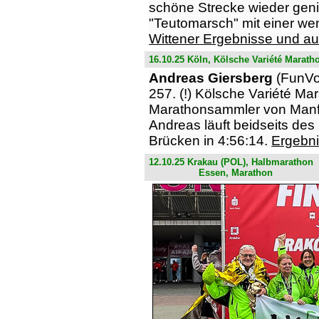
schöne Strecke wieder geni
"Teutomarsch" mit einer we
Wittener Ergebnisse und a
16.10.25 Köln, Kölsche Variété Marath
Andreas Giersberg
(FunVo
257. (!) Kölsche Variété Mar
Marathonsammler von Manfre
Andreas läuft beidseits de
Brücken in 4:56:14.
Ergebni
12.10.25 Krakau (POL), Halbmarathon
Essen, Marathon