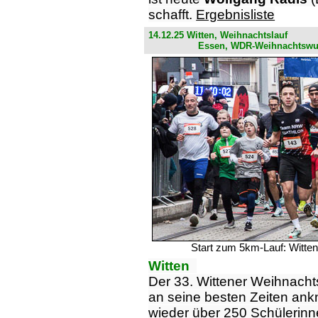
schafft.
Ergebnisliste
14.12.25 Witten, Weihnachtslauf
Essen, WDR-Weihnachtswu
Start zum 5km-Lauf: Witten
Witten
Der 33. Wittener Weihnacht
an seine besten Zeiten an
wieder über 250 Schülerinn