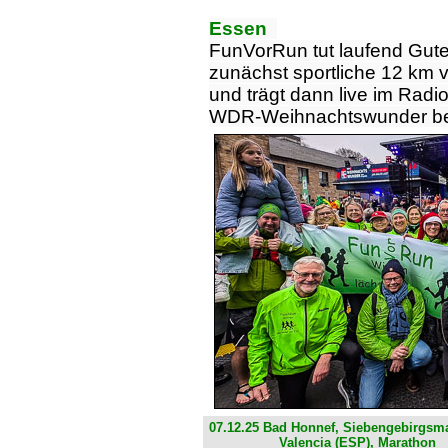
Essen
FunVorRun tut laufend Gutes.
zunächst sportliche 12 km
und trägt dann live im Rad
WDR-Weihnachtswunder be
07.12.25 Bad Honnef, Siebengebirgsm
Valencia (ESP), Marathon