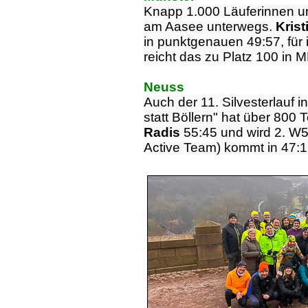
Knapp 1.000 Läuferinnen und
am Aasee unterwegs.
Kris
in punktgenauen 49:57, fü
reicht das zu Platz 100 in 
Neuss
Auch der 11. Silvesterlauf 
statt Böllern" hat über 800 
Radis
55:45 und wird 2. W
Active Team) kommt in 47:1