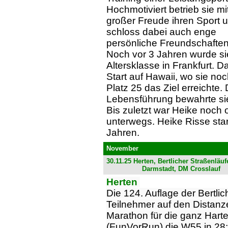
Hochmotiviert betrieb sie mi
großer Freude ihren Sport 
schloss dabei auch enge
persönliche Freundschaften
Noch vor 3 Jahren wurde si
Altersklasse in Frankfurt. Da
Start auf Hawaii, wo sie noc
Platz 25 das Ziel erreichte. 
Lebensführung bewahrte sie
Bis zuletzt war Heike noc
unterwegs. Heike Risse sta
Jahren.
November
30.11.25 Herten, Bertlicher Straßenläuf
Darmstadt, DM Crosslauf
Herten
Die 124. Auflage der Bertli
Teilnehmer auf den Distanz
Marathon für die ganz Hart
(FunVorRun) die W55 in 28