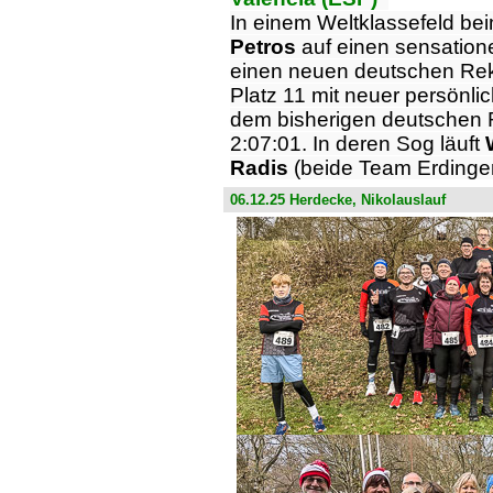
In einem Weltklassefeld be
Petros
auf einen sensationel
einen neuen deutschen Rek
Platz 11 mit neuer persönli
dem bisherigen deutschen 
2:07:01. In deren Sog läuft
Radis
(beide Team Erdinger)
06.12.25 Herdecke, Nikolauslauf