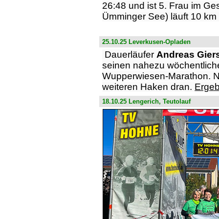
26:48 und ist 5. Frau im Ge
Ümminger See) läuft 10 km 
25.10.25 Leverkusen-Opladen
Dauerläufer
Andreas Gier
seinen nahezu wöchentlich
Wupperwiesen-Marathon. Na
weiteren Haken dran.
Ergeb
18.10.25 Lengerich, Teutolauf